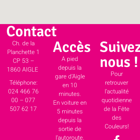
Contact
Accès
Suivez
Ch. de la
Planchette 1
nous !
A pied
CP 53 –
depuis la
1860 AIGLE
Pour
gare d’Aigle
retrouver
Téléphone:
en 10
l’actualité
024 466 76
minutes.
quotidienne
00 – 077
En voiture en
de la Fête
507 62 17
5 minutes
des
depuis la
Couleurs!
sortie de
l’autoroute.