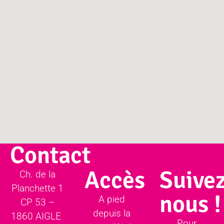
Contact
Accès
Suivez
Ch. de la
Planchette 1
nous !
A pied
CP 53 –
depuis la
1860 AIGLE
Pour