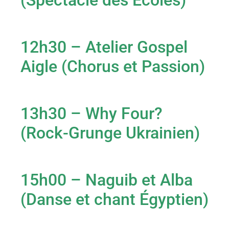
(Spectacle des Écoles)
12h30 – Atelier Gospel
Aigle (Chorus et Passion)
13h30 – Why Four?
(Rock-Grunge Ukrainien)
15h00 – Naguib et Alba
(Danse et chant Égyptien)