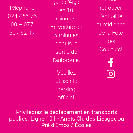
gare d’Aigle
retrouver
Téléphone:
en 10
l’actualité
024 466 76
minutes.
quotidienne
00 – 077
En voiture en
de la Fête
507 62 17
5 minutes
des
depuis la
Couleurs!
sortie de
l’autoroute.
Veuillez
utiliser le
parking
officiel.
Privilégiez le déplacement en transports
publics. Ligne 101 - Arrêts Ch. des Lieugex ou
Pré d'Émoz / Écoles