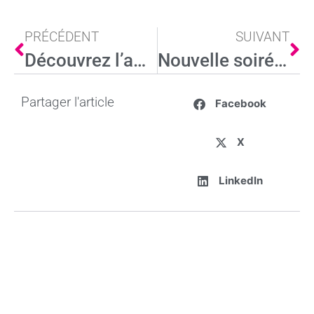
PRÉCÉDENT
SUIVANT
Découvrez l’affiche de la Fête des Couleurs 2026
Nouvelle soirée du jeudi – spécial Bastoun
Partager l'article
Facebook
X
LinkedIn