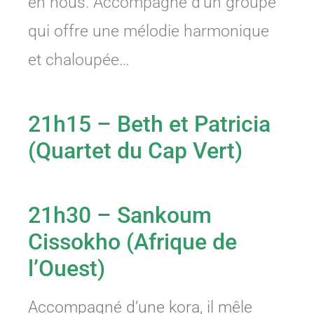
en nous. Accompagné d’un groupe
qui offre une mélodie harmonique
et chaloupée…
21h15 – Beth et Patricia
(Quartet du Cap Vert)
21h30 – Sankoum
Cissokho (Afrique de
l’Ouest)
Accompagné d’une kora, il mêle