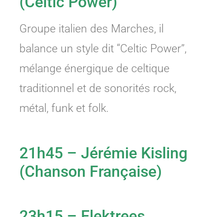
(Celtic Power)
Groupe italien des Marches, il
balance un style dit ‘‘Celtic Power’’,
mélange énergique de celtique
traditionnel et de sonorités rock,
métal, funk et folk.
21h45 – Jérémie Kisling
(Chanson Française)
23h15 – Elektrees