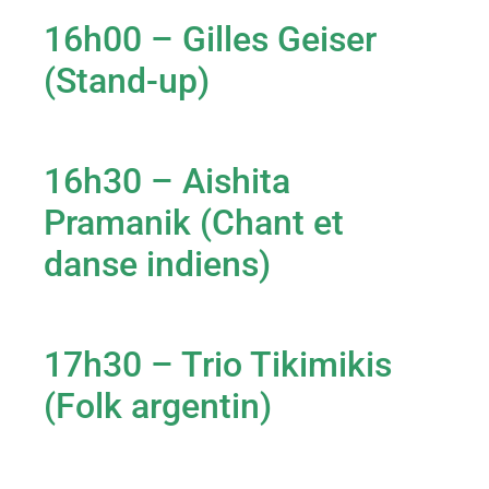
16h00 – Gilles Geiser
(Stand-up)
16h30 – Aishita
Pramanik (Chant et
danse indiens)
17h30 – Trio Tikimikis
(Folk argentin)