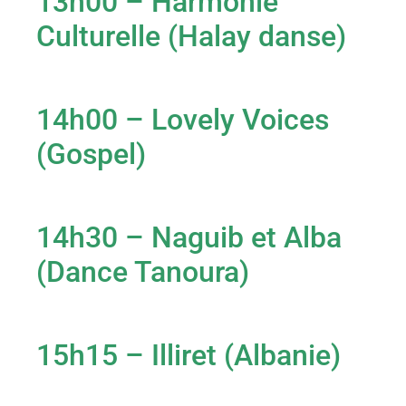
13h00 – Harmonie
Culturelle (Halay danse)
14h00 – Lovely Voices
(Gospel)
14h30 – Naguib et Alba
(Dance Tanoura)
15h15 – Illiret (Albanie)