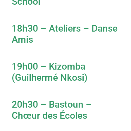
School
18h30 – Ateliers – Danse
Amis
19h00 – Kizomba
(Guilhermé Nkosi)
20h30 – Bastoun –
Chœur des Écoles