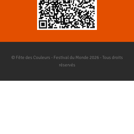
© Fête des Couleurs - Festival du Monde 2026 - Tous droits
réservés