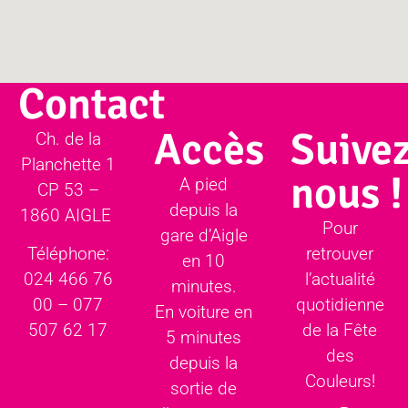
Contact
Accès
Suivez
Ch. de la
Planchette 1
nous !
A pied
CP 53 –
depuis la
1860 AIGLE
Pour
gare d’Aigle
retrouver
Téléphone:
en 10
l’actualité
024 466 76
minutes.
quotidienne
00 – 077
En voiture en
de la Fête
507 62 17
5 minutes
des
depuis la
Couleurs!
sortie de